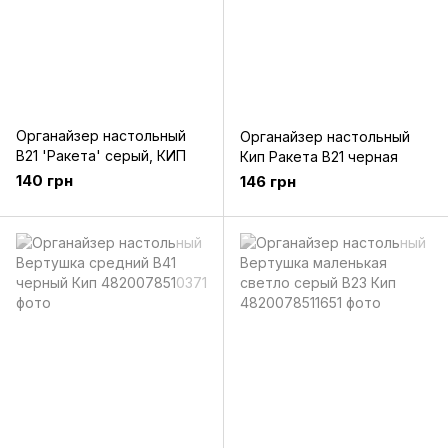
Органайзер настольный
Органайзер настольный
В21 'Ракета' серый, КИП
Кип Ракета B21 черная
140 грн
146 грн