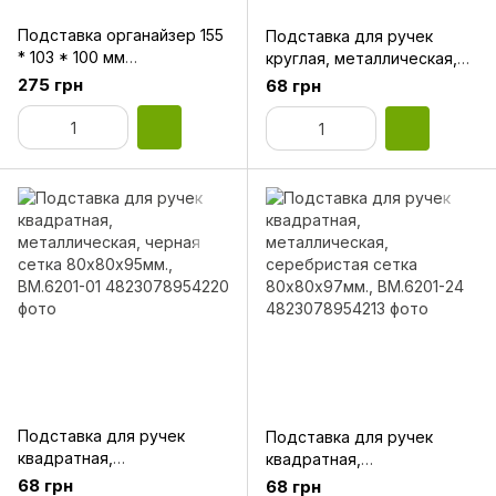
Подставка органайзер 155
Подставка для ручек
* 103 * 100 мм
круглая, металлическая,
металлическая Axent 2117-
черная сетка 80х80х97мм
275 грн
68 грн
03-A серебро
BM.6202-01
Подставка для ручек
Подставка для ручек
квадратная,
квадратная,
металлическая, черная
металлическая,
68 грн
68 грн