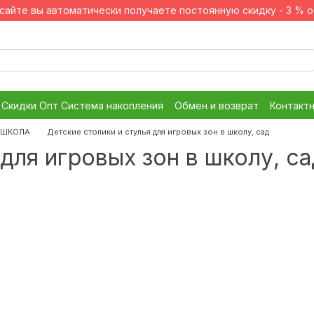
а сайте вы автоматически получаете постоянную скидку - 3 % о
Скидки Опт Система накопления
Обмен и возврат
Контакт
Я ШКОЛА
Детские столики и стулья для игровых зон в школу, сад
для игровых зон в школу, са