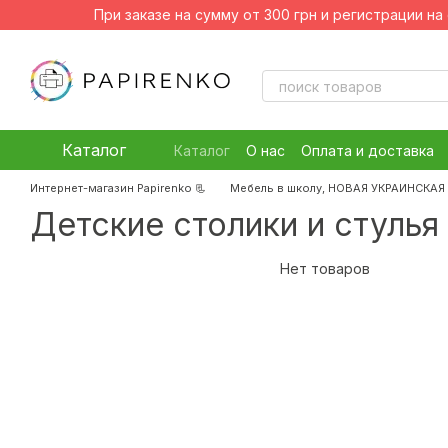
Перейти к основному контенту
При заказе на сумму от 300 грн и регистрации н
Каталог
Каталог
О нас
Оплата и доставка
Блог
Интернет-магазин Papirenko 📃
Мебель в школу, НОВАЯ УКРАИНСКА
Детские столики и стулья 
Нет товаров