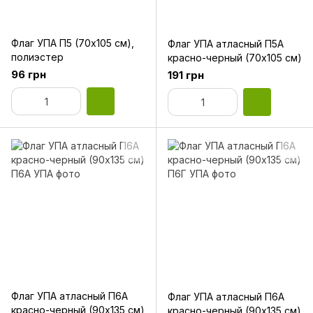
Флаг УПА П5 (70х105 см),
Флаг УПА атласный П5А
полиэстер
красно-черный (70х105 см)
96 грн
191 грн
Флаг УПА атласный П6А
Флаг УПА атласный П6А
красно-черный (90х135 см)
красно-черный (90х135 см)