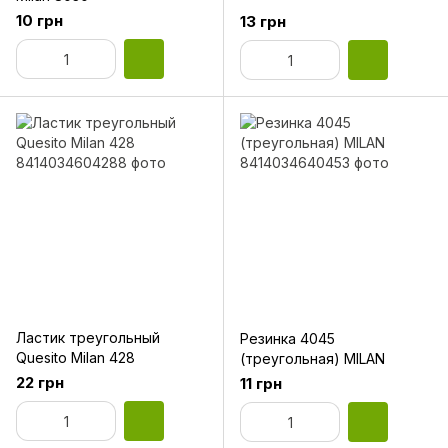
10 грн
13 грн
Ластик треугольный
Резинка 4045
Quesito Milan 428
(треугольная) MILAN
22 грн
11 грн