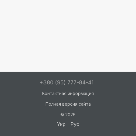
+380 (95) 777-84-41
Контактная информация
Полная версия сайта
© 2026
Укр
Рус