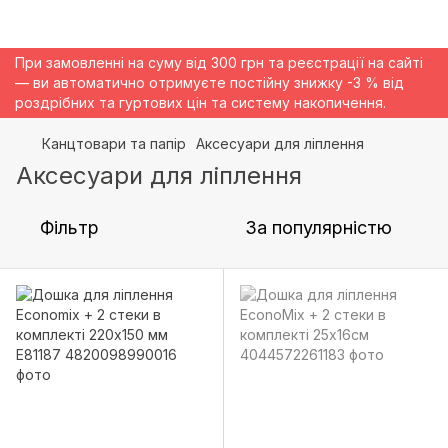
При замовленні на суму від 300 грн та реєстрації на сайті
— ви автоматично отримуєте постійну знижку -3 % від
роздрібних та гуртових цін та систему накопичення.
Канцтовари та папір
Аксесуари для ліплення
Аксесуари для ліплення
Фільтр
За популярністю