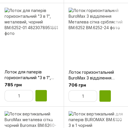
Лоток для паперів
Лоток горизонтальний
горизонтальний "3 в 1",
BuroMax 3 відділення
металевий, чорний
Металева сітка сріблястий
785 грн
706 грн
BM.6252-01
ВМ.6252