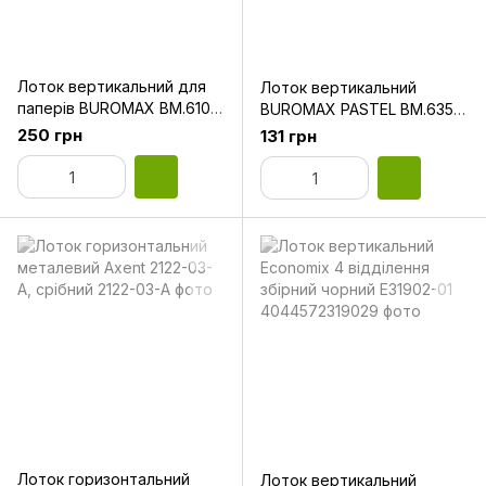
Лоток вертикальний для
Лоток вертикальний
паперів BUROMAX BM.6101
BUROMAX PASTEL BM.6353-
4 в 1 чорний
10 пластиковий рожевий
250 грн
131 грн
Лоток горизонтальний
Лоток вертикальний