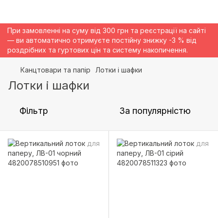
При замовленні на суму від 300 грн та реєстрації на сайті
— ви автоматично отримуєте постійну знижку -3 % від
роздрібних та гуртових цін та систему накопичення.
Канцтовари та папір
Лотки і шафки
Лотки і шафки
Фільтр
За популярністю