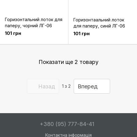
Горизонтальний лоток для
Горизонтаальний лоток
паперу, чорний ЛГ-06
для паперу, синій ЛГ-06
101 грн
101 грн
Показати ще 2 товару
Назад
Вперед
1
з 2
+380 (95) 777-84-41
Контактна інформація