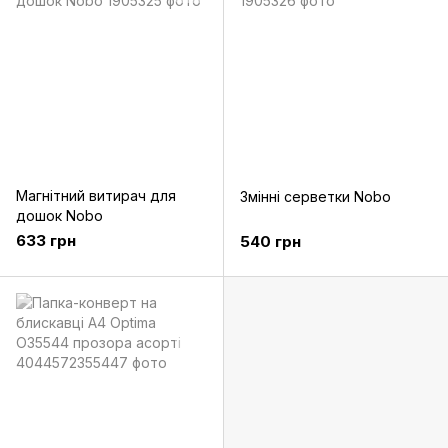
Магнітний витирач для
Змінні серветки Nobo
дошок Nobo
633 грн
540 грн