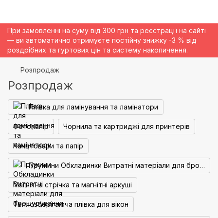
При замовленні на суму від 300 грн та реєстрації на сайті
— ви автоматично отримуєте постійну знижку -3 % від
роздрібних та гуртових цін та систему накопичення.
Розпродаж
Розпродаж
Плівка для ламінування та ламінатори
Фотопапір
Чорнила та картриджі для принтерів
Канцтовари та папір
Пружини Обкладинки Витратні матеріали для брошурування
Магнітна стрічка та магнітні аркуші
Теплозберігаюча плівка для вікон