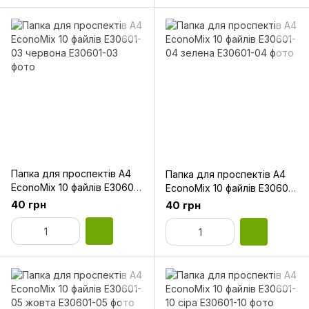
Папка для проспектів А4
Папка для проспектів А4
EconoMix 10 файлів Е30601-
EconoMix 10 файлів Е30601-
03 червона
04 зелена
40 грн
40 грн