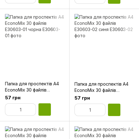
Папка для проспектів А4
Папка для проспектів А4
EconoMix 30 файлів
EconoMix 30 файлів
E30603-01 чорна
E30603-02 синя
57 грн
57 грн