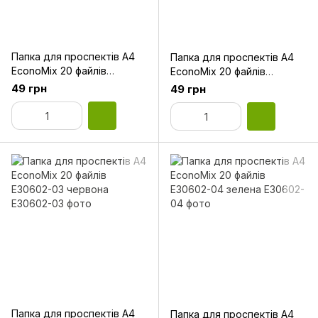
Папка для проспектів А4
Папка для проспектів А4
EconoMix 20 файлів
EconoMix 20 файлів
Е30602-01 чорна
Е30602-02 синя
49 грн
49 грн
Папка для проспектів А4
Папка для проспектів А4