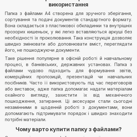
використання
Папка з файлами А4 створена для зручного зберігання,
сортування та подачі документів стандартного формату.
Вона складається з пластикової обкладинки та внутрішніх
прозорих кишеньок, у які легко вставляються аркуші без
необхідності їх проколювання. Така конструкція дозволяє
швидко змінювати або доповнювати вміст, переглядати
його, не пошкоджуючи документи.
Таке рішення популярне в офісній роботі й навчальному
процесі, в банківських, державних установах. Папка з
файлами чудово підходить для формування звітів,
комерційних пропозицій, презентацій чи навчальних
посібників. Часто її використовують під час переговорів
або виставок, адже папка допомагає надати матеріалам
охайного вигляду, захистити їх від механічного
пошкодження, затирання. Ці аксесуари стали сьогодні
незамінними в щоденній роботі з документами, вони
допомагають підтримувати порядок і швидко знаходити
потрібні матеріали.
Чому варто купити папку з файлами?