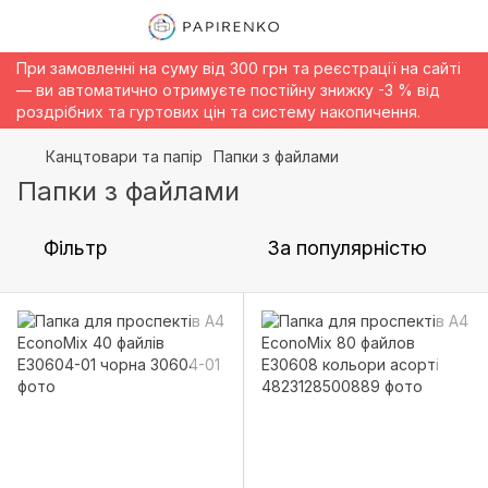
При замовленні на суму від 300 грн та реєстрації на сайті
— ви автоматично отримуєте постійну знижку -3 % від
роздрібних та гуртових цін та систему накопичення.
Канцтовари та папір
Папки з файлами
Папки з файлами
Фільтр
За популярністю