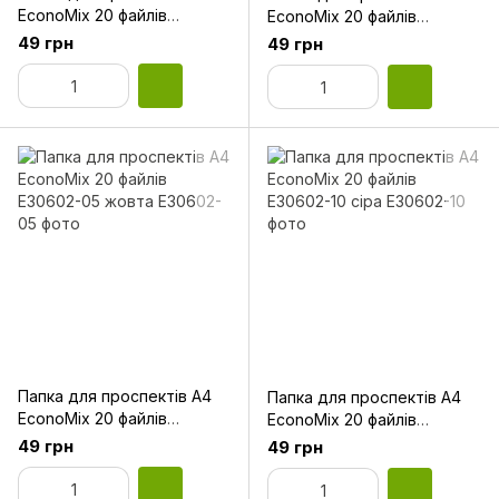
EconoMix 20 файлів
EconoMix 20 файлів
Е30602-03 червона
E30602-04 зелена
49 грн
49 грн
Папка для проспектів А4
Папка для проспектів А4
EconoMix 20 файлів
EconoMix 20 файлів
Е30602-05 жовта
Е30602-10 сіра
49 грн
49 грн