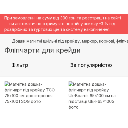
При замовленні на суму від 300 грн та реєстрації на сайті
— ви автоматично отримуєте постійну знижку -3 % від
роздрібних та гуртових цін та систему накопичення.
Дошки магнітні шкільні під крейду, маркер, коркові, фліпч
Фліпчарти для крейди
Фільтр
За популярністю