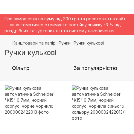
При замовленні на суму від 300 грн та реєстрації на сайті
— ви автоматично отримуєте постійну знижку -3 % від
роздрібних та гуртових цін та систему накопичення.
Канцтовари та папір
Ручки
Ручки кулькові
Ручки кулькові
Фільтр
За популярністю