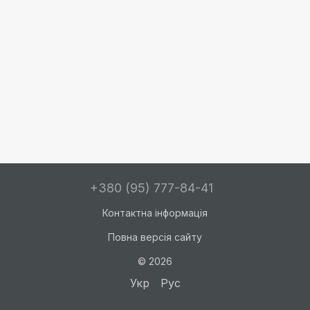
+380 (95) 777-84-41
Контактна інформація
Повна версія сайту
© 2026
Укр
Рус