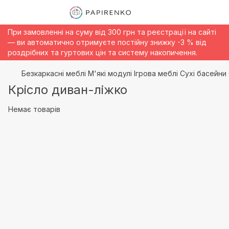
При замовленні на суму від 300 грн та реєстрації на сайті
— ви автоматично отримуєте постійну знижку -3 % від
роздрібних та гуртових цін та систему накопичення.
Безкаркасні меблі М'які модулі Ігрова меблі Сухі басейни
Крісло диван-ліжко
Немає товарів